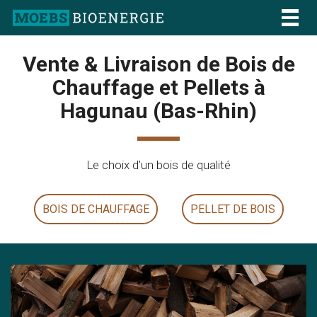
Togg
navig
Vente & Livraison de Bois de
Chauffage et Pellets à
Hagunau (Bas-Rhin)
Le choix d’un bois de qualité
BOIS DE CHAUFFAGE
PELLET DE BOIS